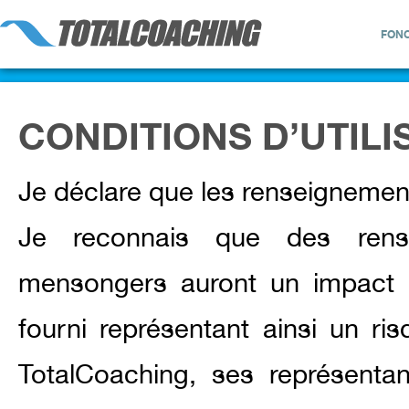
FONC
CONDITIONS D’UTILI
Je déclare que les renseignement
Je reconnais que des rense
mensongers auront un impact 
fourni représentant ainsi un ri
TotalCoaching, ses représenta