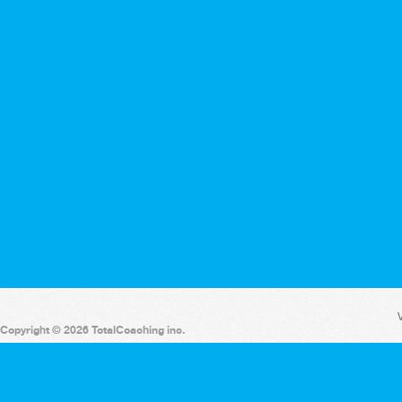
V
Copyright © 2026 TotalCoaching inc.