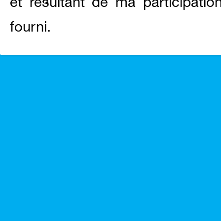
et résultant de ma participati
fourni.